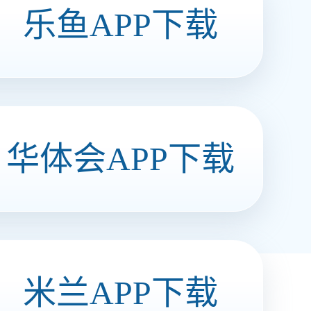
）即可完成注册。建议您开启双重验证功能，以提升
App。无论使用何种设备，均可享受高清赛事直播与实时数
息在传输与存储过程中的安全。爱游戏体育 始终将隐私