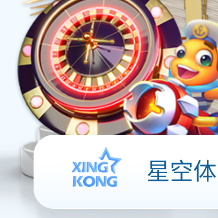
体育赛事
集成全球赛事如英超、NBA、网球大满贯等内
容，支持实时直播与赛前资讯推送，适配所有主
流设备。