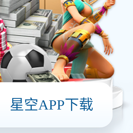
数据分析
整合球员数据、赛事统计与历史对阵记录，爱游
戏体育 助您掌握全面信息，精准了解赛况。