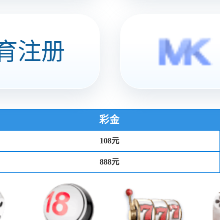
4.9 / 5.0
已突破
2,000,000+
下载量
戏体育赛事数据、智能追踪、
夜模式、语言自定义、赛事收
可读性与观赛效率。