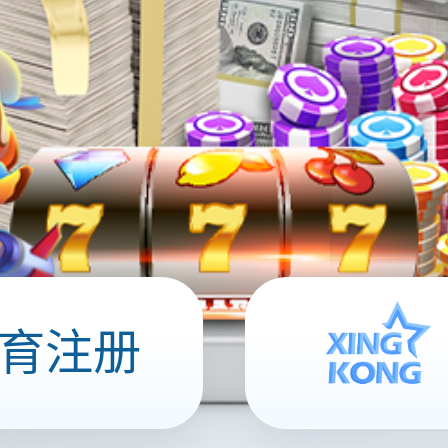
专业解说
提供专业解说音轨，深度剖析比赛亮点，提升观
赛体验，是体育发烧友的理想选择。