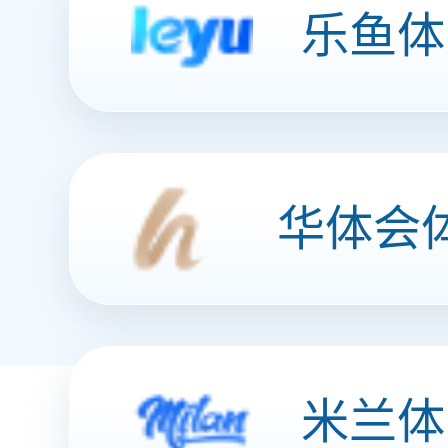
03. 支持哪些终端设备？
户权益
04. 我的资料安全吗？
05. 客服支持时间？
06. 观看直播是否收费？
02.
点击页
账户安
03.
支持多种
据服务
04.
我们采用
保护作