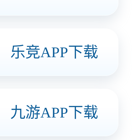
您遇到技术问题、账户疑问，或希望了解功能详情，我
爱游戏体育 致力于为广大体育爱好者打造一个公开透